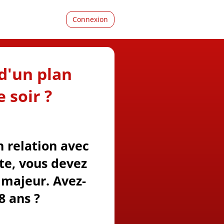
Connexion
d'un plan
 soir ?
n relation avec
ite, vous devez
majeur. Avez-
8 ans ?