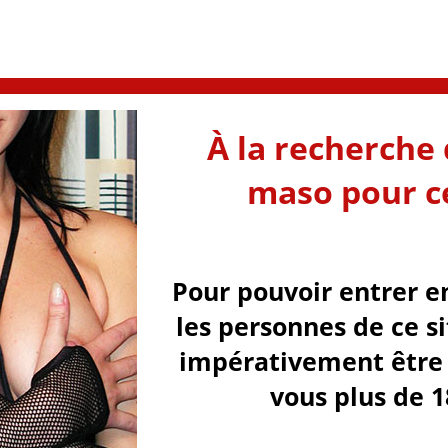
À la recherche 
maso pour ce
Pour pouvoir entrer e
les personnes de ce s
impérativement être 
vous plus de 1