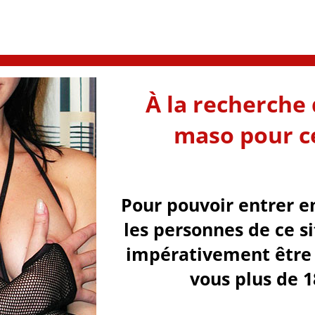
À la recherche 
maso pour ce
Pour pouvoir entrer e
les personnes de ce s
impérativement être 
vous plus de 1