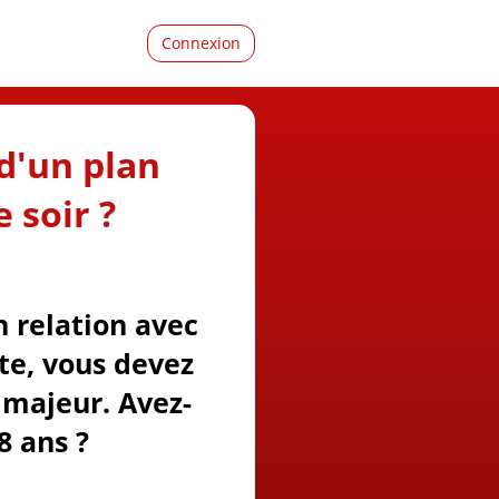
Connexion
d'un plan
 soir ?
n relation avec
ite, vous devez
majeur. Avez-
8 ans ?