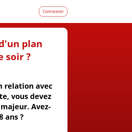
Connexion
d'un plan
 soir ?
n relation avec
ite, vous devez
majeur. Avez-
8 ans ?