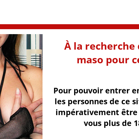
À la recherche 
maso pour ce
Pour pouvoir entrer e
les personnes de ce s
impérativement être 
vous plus de 1