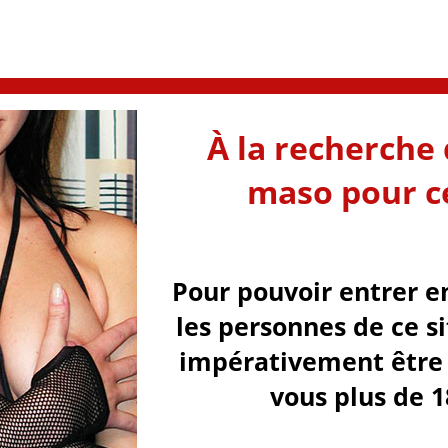
À la recherche 
maso pour ce
Pour pouvoir entrer e
les personnes de ce s
impérativement être 
vous plus de 1