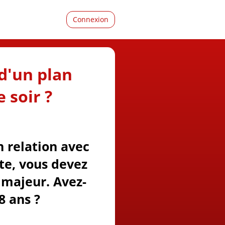
Connexion
d'un plan
 soir ?
n relation avec
ite, vous devez
majeur. Avez-
8 ans ?