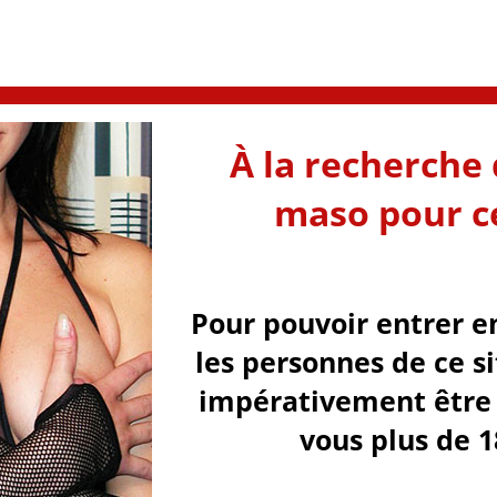
À la recherche 
maso pour ce
Pour pouvoir entrer e
les personnes de ce s
impérativement être 
vous plus de 1