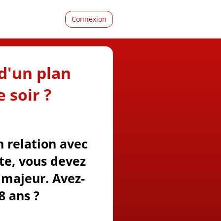
Connexion
d'un plan
 soir ?
n relation avec
ite, vous devez
majeur. Avez-
8 ans ?